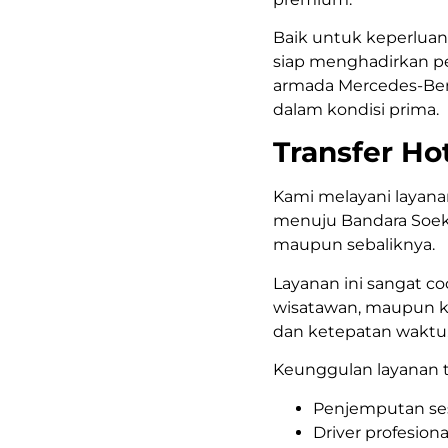
Baik untuk keperluan 
siap menghadirkan p
armada Mercedes-Benz
dalam kondisi prima.
Transfer Ho
Kami melayani layan
menuju Bandara Soek
maupun sebaliknya.
Layanan ini sangat co
wisatawan, maupun 
dan ketepatan waktu
Keunggulan layanan tr
Penjemputan ses
Driver profesion