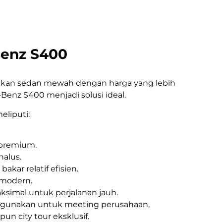
enz S400
kan sedan mewah dengan harga yang lebih
Benz S400 menjadi solusi ideal.
eliputi:
r premium.
halus.
kar relatif efisien.
 modern.
imal untuk perjalanan jauh.
digunakan untuk meeting perusahaan,
un city tour eksklusif.