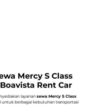
ewa Mercy S Class
 Boavista Rent Car
enyediakan layanan
sewa Mercy S Class
l untuk berbagai kebutuhan transportasi