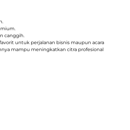
n.
emium.
n canggih.
favorit untuk perjalanan bisnis maupun acara
nnya mampu meningkatkan citra profesional