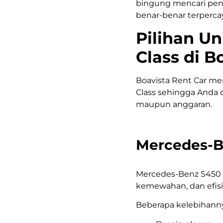
bingung mencari pe
benar-benar terperca
Pilihan Un
Class di B
Boavista Rent Car me
Class sehingga Anda 
maupun anggaran.
Mercedes-B
Mercedes-Benz S450 
kemewahan, dan efisi
Beberapa kelebihanny