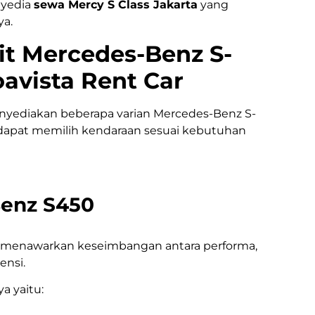
nyedia
sewa Mercy S Class Jakarta
yang
ya.
it Mercedes-Benz S-
oavista Rent Car
nyediakan beberapa varian Mercedes-Benz S-
dapat memilih kendaraan sesuai kebutuhan
enz S450
menawarkan keseimbangan antara performa,
ensi.
a yaitu: