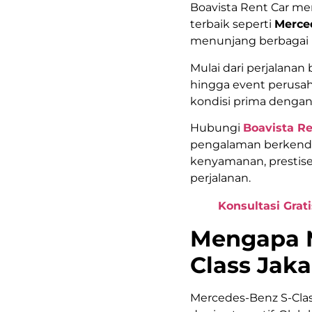
Boavista Rent Car me
terbaik seperti
Merce
menunjang berbagai
Mulai dari perjalanan
hingga event perusa
kondisi prima dengan 
Hubungi
Boavista Re
pengalaman berkenda
kenyamanan, prestise
perjalanan.
Konsultasi Grati
Mengapa M
Class Jaka
Mercedes-Benz S-Clas