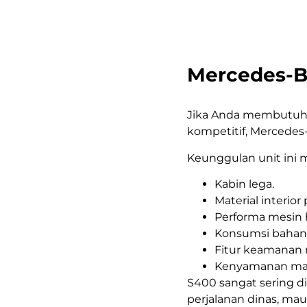
Mercedes-B
Jika Anda membutuh
kompetitif, Mercedes-
Keunggulan unit ini m
Kabin lega.
Material interio
Performa mesin 
Konsumsi bahan ba
Fitur keamanan
Kenyamanan maks
S400 sangat sering 
perjalanan dinas, maup