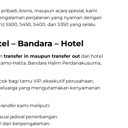
pribadi, bisnis, maupun acara spesial, kami
engalaman perjalanan yang nyaman dengan
 S500, S450, S400, dan S350 yang selalu
tel – Bandara – Hotel
an
transfer in maupun transfer out
dari hotel
arno-Hatta, Bandara Halim Perdanakusuma,
cok bagi tamu VIP, eksekutif perusahaan,
keluarga yang mengutamakan kenyamanan
.
ansfer kami meliputi:
uai jadwal penerbangan.
al dan berpengalaman.