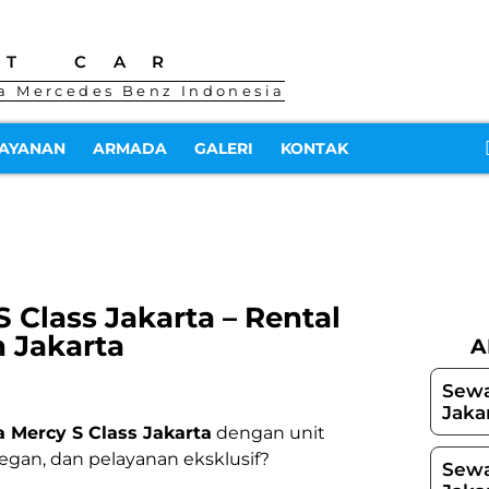
NT CAR
a Mercedes Benz Indonesia
AYANAN
ARMADA
GALERI
KONTAK
 Class Jakarta – Rental
 Jakarta
A
Sewa
Jaka
 Mercy S Class Jakarta
dengan unit
egan, dan pelayanan eksklusif?
Sewa