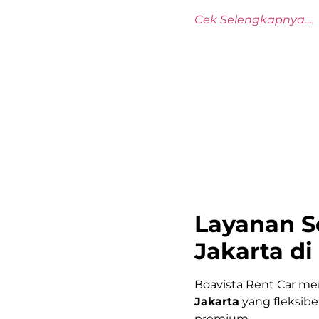
Cek Selengkapnya….
Layanan S
Jakarta di
Boavista Rent Car m
Jakarta
yang fleksibe
premium.