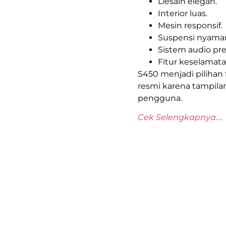
Desain elegan.
Interior luas.
Mesin responsif.
Suspensi nyama
Sistem audio pr
Fitur keselamata
S450 menjadi pilihan 
resmi karena tampila
pengguna.
Cek Selengkapnya….