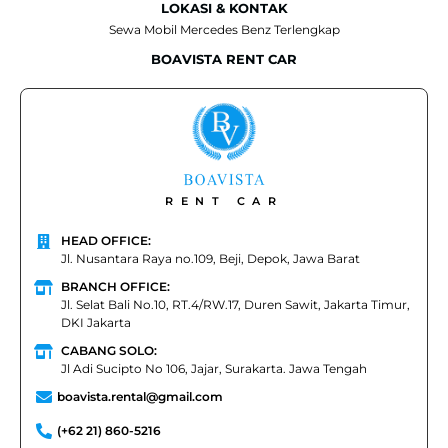
LOKASI & KONTAK
Sewa Mobil Mercedes Benz Terlengkap
BOAVISTA RENT CAR
RENT CAR
HEAD OFFICE:
Jl. Nusantara Raya no.109, Beji, Depok, Jawa Barat
BRANCH OFFICE:
Jl. Selat Bali No.10, RT.4/RW.17, Duren Sawit, Jakarta Timur,
DKI Jakarta
CABANG SOLO:
Jl Adi Sucipto No 106, Jajar, Surakarta. Jawa Tengah
boavista.rental@gmail.com
(+62 21) 860-5216