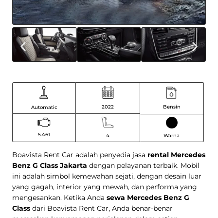
Bensin
2022
Automatic
5.461
Warna
4
Boavista Rent Car adalah penyedia jasa
rental Mercedes
Benz G Class Jakarta
dengan pelayanan terbaik. Mobil
ini adalah simbol kemewahan sejati, dengan desain luar
yang gagah, interior yang mewah, dan performa yang
mengesankan. Ketika Anda
sewa Mercedes Benz G
Class
dari Boavista Rent Car, Anda benar-benar