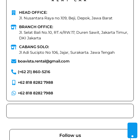
RENT CAR
HEAD OFFICE:
Jl. Nusantara Raya no.109, Beji, Depok, Jawa Barat
BRANCH OFFICE:
Jl. Selat Bali No.10, RT.4/RW.17, Duren Sawit, Jakarta Timur,
DKI Jakarta
CABANG SOLO:
Jl Adi Sucipto No 106, Jajar, Surakarta. Jawa Tengah
boavista.rental@gmail.com
(+62 21) 860-5216
+62 818 8282 7988
+62 818 8282 7988
Follow us