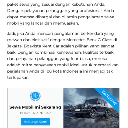
paket sewa yang sesuai dengan kebutuhan Anda.
Dengan pelayanan pelanggan yang profesional, Anda
dapat merasa dihargai dan dijamin pengalaman sewa
mobil yang lancar dan memuaskan.
Jadi, jika Anda mencari pengalaman berkendara yang
mewah dan eksklusif dengan Mercedes Benz G Class di
Jakarta, Boavista Rent Car adalah pilihan yang sangat
baik. Dengan kombinasi kemewahan, kualitas terbaik,
dan pelayanan pelanggan yang luar biasa, mereka
adalah mitra penyewaan mobil ideal untuk memastikan
perjalanan Anda di ibu kota Indonesia ini menjadi tak
terlupakan.
EXCLUSIVE
Sewa Mobil Ini Sekarang
BOAVISTA RENT CAR
Hubungi Kami