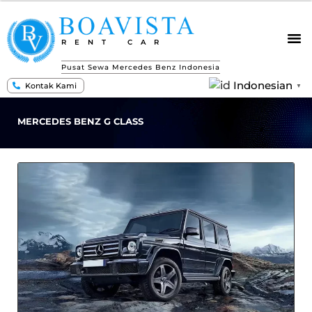
RENT CAR
Pusat Sewa Mercedes Benz Indonesia
Indonesian
Kontak Kami
▼
MERCEDES BENZ G CLASS